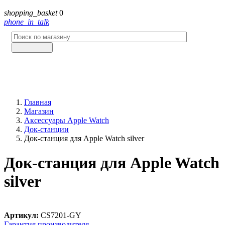
shopping_basket
0
phone_in_talk
Главная
Магазин
Аксессуары Apple Watch
Док-станции
Док-станция для Apple Watch silver
Док-станция для Apple Watch
silver
Артикул:
CS7201-GY
Гарантия производителя