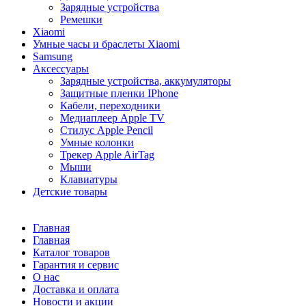
Зарядные устройства
Ремешки
Xiaomi
Умные часы и браслеты Xiaomi
Samsung
Аксессуары
Зарядные устройства, аккумуляторы
Защитные пленки IPhone
Кабели, переходники
Медиаплеер Apple TV
Стилус Apple Pencil
Умные колонки
Трекер Apple AirTag
Мыши
Клавиатуры
Детские товары
Главная
Главная
Каталог товаров
Гарантия и сервис
О нас
Доставка и оплата
Новости и акции