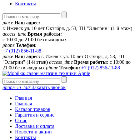
Контакты
place
Наш адрес:
г. Ижевск ул. 10 лет Октября, д. 53, ТЦ "Эльгрин" (1-й этаж)
access_time
Время работы:
с 10:00 до 21:00 без выходных
phone
Телефон:
+7 (912) 856-11-88
place
Наш адрес:
г. Ижевск ул. 10 лет Октября, д. 53, ТЦ
"Эльгрин" (1-й этаж)
access_time
Время работы:
с 10:00 до
21:00 без выходных
phone
Телефон:
+7 (912) 856-11-88
phone_in_talk
Заказать звонок
Главная
Главная
Каталог товаров
Гарантия и сервис
О нас
Доставка и оплата
Новости и акции
Контакты