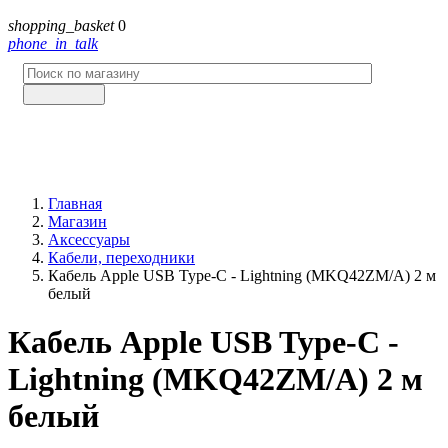
shopping_basket
0
phone_in_talk
Главная
Магазин
Аксессуары
Кабели, переходники
Кабель Apple USB Type-C - Lightning (MKQ42ZM/A) 2 м
белый
Кабель Apple USB Type-C -
Lightning (MKQ42ZM/A) 2 м
белый