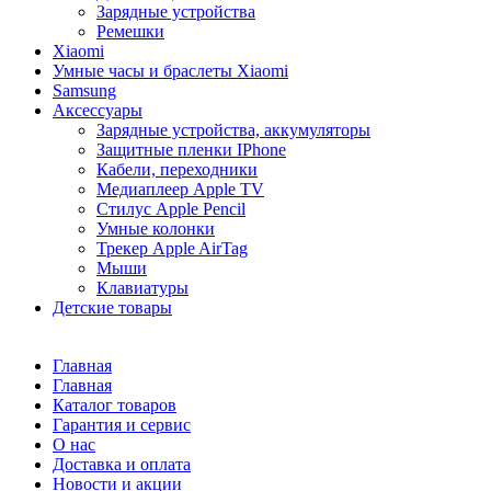
Зарядные устройства
Ремешки
Xiaomi
Умные часы и браслеты Xiaomi
Samsung
Аксессуары
Зарядные устройства, аккумуляторы
Защитные пленки IPhone
Кабели, переходники
Медиаплеер Apple TV
Стилус Apple Pencil
Умные колонки
Трекер Apple AirTag
Мыши
Клавиатуры
Детские товары
Главная
Главная
Каталог товаров
Гарантия и сервис
О нас
Доставка и оплата
Новости и акции