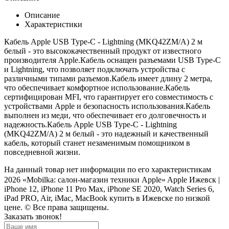
Описание
Характеристики
Кабель Apple USB Type-C - Lightning (MKQ42ZM/A) 2 м
белый - это высококачественный продукт от известного
производителя Apple.
Кабель оснащен разъемами USB Type-C
и Lightning, что позволяет подключать устройства с
различными типами разъемов.Кабель имеет длину 2 метра,
что обеспечивает комфортное использование.Кабель
сертифицирован MFI, что гарантирует его совместимость с
устройствами Apple и безопасность использования.Кабель
выполнен из меди, что обеспечивает его долговечность и
надежность.Кабель Apple USB Type-C - Lightning
(MKQ42ZM/A) 2 м белый - это надежный и качественный
кабель, который станет незаменимым помощником в
повседневной жизни.
На данный товар нет информации по его характеристикам
2026 «Mobilka: салон-магазин техники Apple» Apple Ижевск |
iPhone 12, iPhone 11 Pro Max, iPhone SE 2020, Watch Series 6,
iPad PRO, Air, iMac, MacBook купить в Ижевске по низкой
цене. © Все права защищены.
Заказать звонок!