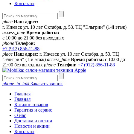
Контакты
place
Наш адрес:
г. Ижевск ул. 10 лет Октября, д. 53, ТЦ "Эльгрин" (1-й этаж)
access_time
Время работы:
с 10:00 до 21:00 без выходных
phone
Телефон:
+7 (912) 856-11-88
place
Наш адрес:
г. Ижевск ул. 10 лет Октября, д. 53, ТЦ
"Эльгрин" (1-й этаж)
access_time
Время работы:
с 10:00 до
21:00 без выходных
phone
Телефон:
+7 (912) 856-11-88
phone_in_talk
Заказать звонок
Главная
Главная
Каталог товаров
Гарантия и сервис
О нас
Доставка и оплата
Новости и акции
Контакты