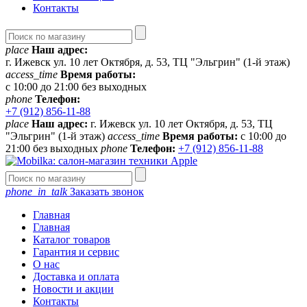
Контакты
place
Наш адрес:
г. Ижевск ул. 10 лет Октября, д. 53, ТЦ "Эльгрин" (1-й этаж)
access_time
Время работы:
с 10:00 до 21:00 без выходных
phone
Телефон:
+7 (912) 856-11-88
place
Наш адрес:
г. Ижевск ул. 10 лет Октября, д. 53, ТЦ
"Эльгрин" (1-й этаж)
access_time
Время работы:
с 10:00 до
21:00 без выходных
phone
Телефон:
+7 (912) 856-11-88
phone_in_talk
Заказать звонок
Главная
Главная
Каталог товаров
Гарантия и сервис
О нас
Доставка и оплата
Новости и акции
Контакты