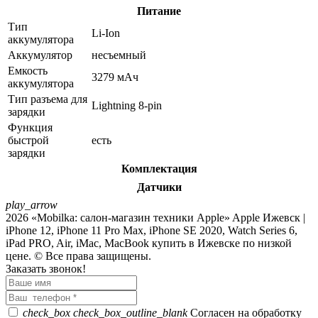
Питание
Тип
Li-Ion
аккумулятора
Аккумулятор
несъемный
Емкость
3279 мАч
аккумулятора
Тип разъема для
Lightning 8-pin
зарядки
Функция
быстрой
есть
зарядки
Комплектация
Датчики
play_arrow
2026 «Mobilka: салон-магазин техники Apple» Apple Ижевск |
iPhone 12, iPhone 11 Pro Max, iPhone SE 2020, Watch Series 6,
iPad PRO, Air, iMac, MacBook купить в Ижевске по низкой
цене. © Все права защищены.
Заказать звонок!
check_box
check_box_outline_blank
Согласен на обработку