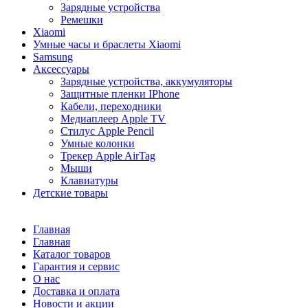
Зарядные устройства
Ремешки
Xiaomi
Умные часы и браслеты Xiaomi
Samsung
Аксессуары
Зарядные устройства, аккумуляторы
Защитные пленки IPhone
Кабели, переходники
Медиаплеер Apple TV
Стилус Apple Pencil
Умные колонки
Трекер Apple AirTag
Мыши
Клавиатуры
Детские товары
Главная
Главная
Каталог товаров
Гарантия и сервис
О нас
Доставка и оплата
Новости и акции