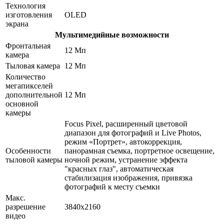
Технология
изготовления
OLED
экрана
Мультимедийные возможности
Фронтальная
12 Мп
камера
Тыловая камера
12 Мп
Количество
мегапикселей
дополнительной
12 Мп
основной
камеры
Focus Pixel, расширенный цветовой
диапазон для фотографий и Live Photos,
режим «Портрет», автокоррекция,
Особенности
панорамная съемка, портретное освещение,
тыловой камеры
ночной режим, устранение эффекта
"красных глаз", автоматическая
стабилизация изображения, привязка
фотографий к месту съемки
Макс.
разрешение
3840x2160
видео