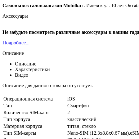
Самовывоз салон-магазин Mobilka
г. Ижевск ул. 10 лет Октяб
Аксессуары
Не забудьте посмотреть различные аксессуары к вашим гад
Подробнее...
Описание
Описание
Характеристики
Видео
Описание для данного товара отсутствует.
Операционная система
iOS
Тип
Смартфон
Количество SIM-карт
2
Тип корпуса
классический
Материал корпуса
титан, стекло
Тип SIM-карты
Nano-SIM (12.3x8.8x0.67 мм),eSI