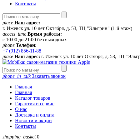
Контакты
place
Наш адрес:
г. Ижевск ул. 10 лет Октября, д. 53, ТЦ "Эльгрин" (1-й этаж)
access_time
Время работы:
с 10:00 до 21:00 без выходных
phone
Телефон:
+7 (912) 856-11-88
place
Наш адрес:
г. Ижевск ул. 10 лет Октября, д. 53, ТЦ "Эльг
phone_in_talk
Заказать звонок
Главная
Главная
Каталог товаров
Гарантия и сервис
О нас
Доставка и оплата
Новости и акции
Контакты
shopping_basket
0