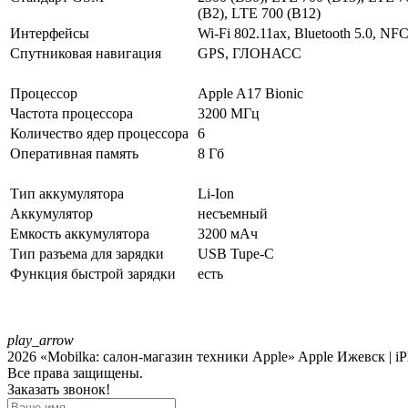
(B2), LTE 700 (B12)
Интерфейсы
Wi-Fi 802.11ax, Bluetooth 5.0, NF
Спутниковая навигация
GPS, ГЛОНАСС
Процессор
Apple A17 Bionic
Частота процессора
3200 МГц
Количество ядер процессора
6
Оперативная память
8 Гб
Тип аккумулятора
Li-Ion
Аккумулятор
несъемный
Емкость аккумулятора
3200 мАч
Тип разъема для зарядки
USB Tupe-C
Функция быстрой зарядки
есть
play_arrow
2026 «Mobilka: салон-магазин техники Apple» Apple Ижевск | iPh
Все права защищены.
Заказать звонок!