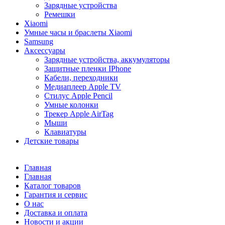
Зарядные устройства
Ремешки
Xiaomi
Умные часы и браслеты Xiaomi
Samsung
Аксессуары
Зарядные устройства, аккумуляторы
Защитные пленки IPhone
Кабели, переходники
Медиаплеер Apple TV
Стилус Apple Pencil
Умные колонки
Трекер Apple AirTag
Мыши
Клавиатуры
Детские товары
Главная
Главная
Каталог товаров
Гарантия и сервис
О нас
Доставка и оплата
Новости и акции