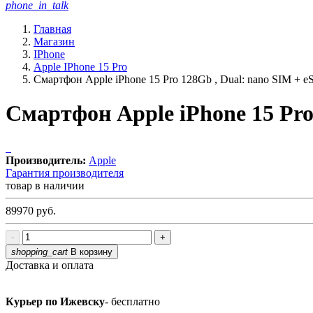
phone_in_talk
Главная
Магазин
IPhone
Apple IPhone 15 Pro
Смартфон Apple iPhone 15 Pro 128Gb , Dual: nano SIM + e
Смартфон Apple iPhone 15 Pro
Производитель:
Apple
Гарантия производителя
товар в наличии
89970
руб.
-
+
shopping_cart
В корзину
Доставка и оплата
Курьер по Ижевску
- бесплатно