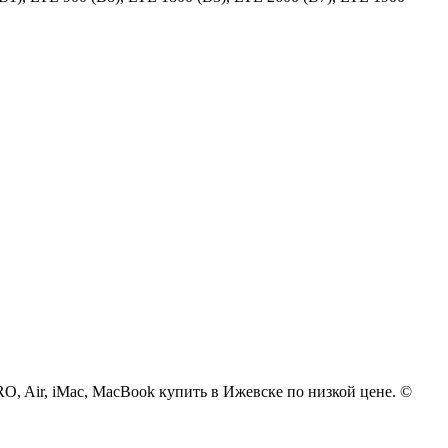
 PRO, Air, iMac, MacBook купить в Ижевске по низкой цене. ©