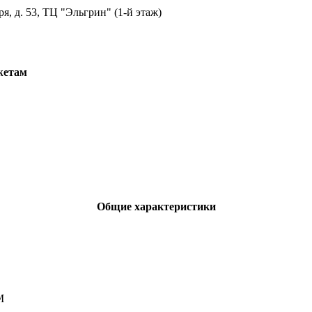
ря, д. 53, ТЦ "Эльгрин" (1-й этаж)
жетам
Общие характеристики
M