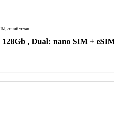
SIM, синий титан
 128Gb , Dual: nano SIM + eSIM