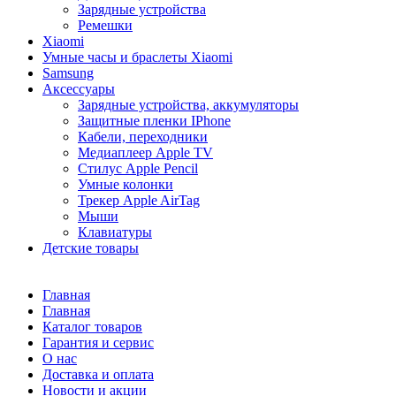
Зарядные устройства
Ремешки
Xiaomi
Умные часы и браслеты Xiaomi
Samsung
Аксессуары
Зарядные устройства, аккумуляторы
Защитные пленки IPhone
Кабели, переходники
Медиаплеер Apple TV
Стилус Apple Pencil
Умные колонки
Трекер Apple AirTag
Мыши
Клавиатуры
Детские товары
Главная
Главная
Каталог товаров
Гарантия и сервис
О нас
Доставка и оплата
Новости и акции