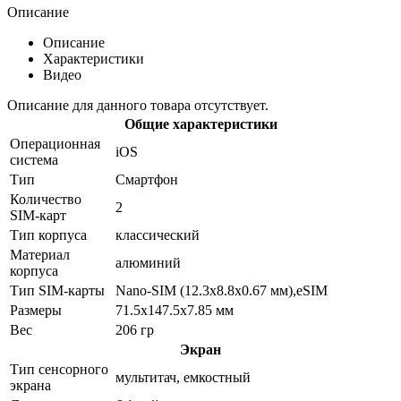
Описание
Описание
Характеристики
Видео
Описание для данного товара отсутствует.
Общие характеристики
Операционная
iOS
система
Тип
Смартфон
Количество
2
SIM-карт
Тип корпуса
классический
Материал
алюминий
корпуса
Тип SIM-карты
Nano-SIM (12.3x8.8x0.67 мм),eSIM
Размеры
71.5x147.5x7.85 мм
Вес
206 гр
Экран
Тип сенсорного
мультитач, емкостный
экрана