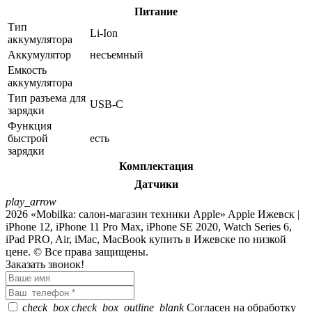
Питание
Тип
Li-Ion
аккумулятора
Аккумулятор
несъемный
Емкость
аккумулятора
Тип разъема для
USB-C
зарядки
Функция
быстрой
есть
зарядки
Комплектация
Датчики
play_arrow
2026 «Mobilka: салон-магазин техники Apple» Apple Ижевск |
iPhone 12, iPhone 11 Pro Max, iPhone SE 2020, Watch Series 6,
iPad PRO, Air, iMac, MacBook купить в Ижевске по низкой
цене. © Все права защищены.
Заказать звонок!
check_box
check_box_outline_blank
Согласен на обработку