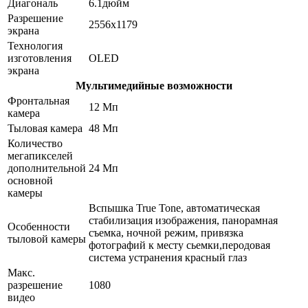
Диагональ
6.1дюйм
Разрешение
2556x1179
экрана
Технология
изготовления
OLED
экрана
Мультимедийные возможности
Фронтальная
12 Мп
камера
Тыловая камера
48 Мп
Количество
мегапикселей
дополнительной
24 Мп
основной
камеры
Вспышка True Tone, автоматическая
стабилизация изображения, панорамная
Особенности
съемка, ночной режим, привязка
тыловой камеры
фотографий к месту сьемки,перодовая
система устранения красный глаз
Макс.
разрешение
1080
видео