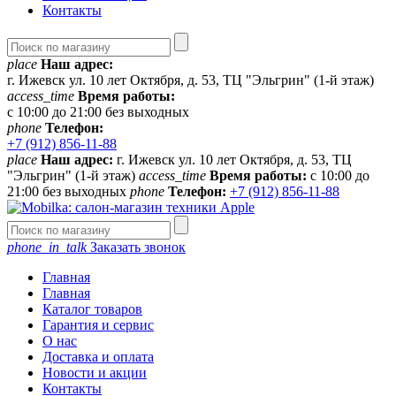
Контакты
place
Наш адрес:
г. Ижевск ул. 10 лет Октября, д. 53, ТЦ "Эльгрин" (1-й этаж)
access_time
Время работы:
с 10:00 до 21:00 без выходных
phone
Телефон:
+7 (912) 856-11-88
place
Наш адрес:
г. Ижевск ул. 10 лет Октября, д. 53, ТЦ
"Эльгрин" (1-й этаж)
access_time
Время работы:
с 10:00 до
21:00 без выходных
phone
Телефон:
+7 (912) 856-11-88
phone_in_talk
Заказать звонок
Главная
Главная
Каталог товаров
Гарантия и сервис
О нас
Доставка и оплата
Новости и акции
Контакты