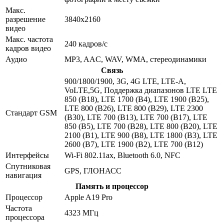
Макс.
разрешение
3840x2160
видео
Макс. частота
240 кадров/с
кадров видео
Аудио
MP3, AAC, WAV, WMA, стереодинамики
Связь
900/1800/1900, 3G, 4G LTE, LTE-A,
VoLTE,5G, Поддержка диапазонов LTE LTE
850 (B18), LTE 1700 (B4), LTE 1900 (B25),
LTE 800 (B26), LTE 800 (B29), LTE 2300
Стандарт GSM
(B30), LTE 700 (B13), LTE 700 (B17), LTE
850 (B5), LTE 700 (B28), LTE 800 (B20), LTE
2100 (B1), LTE 900 (B8), LTE 1800 (B3), LTE
2600 (B7), LTE 1900 (B2), LTE 700 (B12)
Интерфейсы
Wi-Fi 802.11ax, Bluetooth 6.0, NFC
Спутниковая
GPS, ГЛОНАСС
навигация
Память и процессор
Процессор
Apple A19 Pro
Частота
4323 МГц
процессора