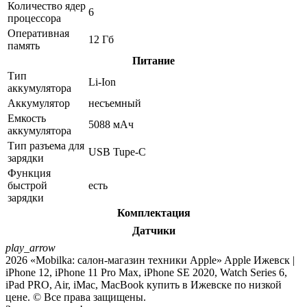
Количество ядер
6
процессора
Оперативная
12 Гб
память
Питание
Тип
Li-Ion
аккумулятора
Аккумулятор
несъемный
Емкость
5088 мAч
аккумулятора
Тип разъема для
USB Tupe-C
зарядки
Функция
быстрой
есть
зарядки
Комплектация
Датчики
play_arrow
2026 «Mobilka: салон-магазин техники Apple» Apple Ижевск |
iPhone 12, iPhone 11 Pro Max, iPhone SE 2020, Watch Series 6,
iPad PRO, Air, iMac, MacBook купить в Ижевске по низкой
цене. © Все права защищены.