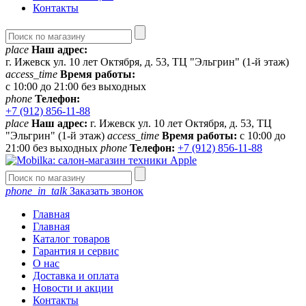
Контакты
place
Наш адрес:
г. Ижевск ул. 10 лет Октября, д. 53, ТЦ "Эльгрин" (1-й этаж)
access_time
Время работы:
с 10:00 до 21:00 без выходных
phone
Телефон:
+7 (912) 856-11-88
place
Наш адрес:
г. Ижевск ул. 10 лет Октября, д. 53, ТЦ
"Эльгрин" (1-й этаж)
access_time
Время работы:
с 10:00 до
21:00 без выходных
phone
Телефон:
+7 (912) 856-11-88
phone_in_talk
Заказать звонок
Главная
Главная
Каталог товаров
Гарантия и сервис
О нас
Доставка и оплата
Новости и акции
Контакты