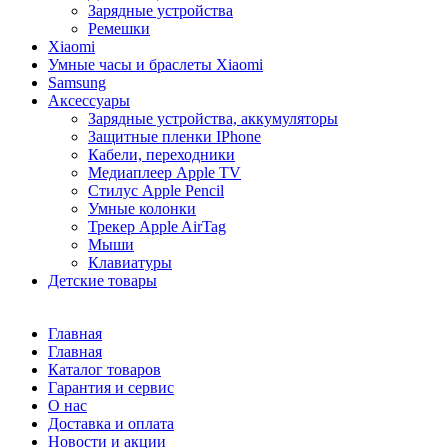
Зарядные устройства
Ремешки
Xiaomi
Умные часы и браслеты Xiaomi
Samsung
Аксессуары
Зарядные устройства, аккумуляторы
Защитные пленки IPhone
Кабели, переходники
Медиаплеер Apple TV
Стилус Apple Pencil
Умные колонки
Трекер Apple AirTag
Мыши
Клавиатуры
Детские товары
Главная
Главная
Каталог товаров
Гарантия и сервис
О нас
Доставка и оплата
Новости и акции