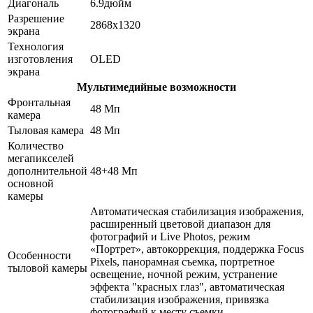
Диагональ
6.9дюйм
Разрешение
2868x1320
экрана
Технология
изготовления
OLED
экрана
Мультимедийные возможности
Фронтальная
48 Мп
камера
Тыловая камера
48 Мп
Количество
мегапикселей
дополнительной
48+48 Мп
основной
камеры
Автоматическая стабилизация изображения,
расширенный цветовой диапазон для
фотографий и Live Photos, режим
«Портрет», автокоррекция, поддержка Focus
Особенности
Pixels, панорамная съемка, портретное
тыловой камеры
освещение, ночной режим, устранение
эффекта "красных глаз", автоматическая
стабилизация изображения, привязка
фотографий к месту съемки