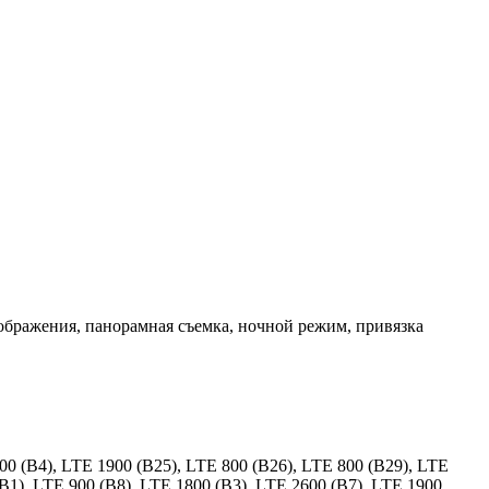
ображения, панорамная съемка, ночной режим, привязка
 (B4), LTE 1900 (B25), LTE 800 (B26), LTE 800 (B29), LTE
(B1), LTE 900 (B8), LTE 1800 (B3), LTE 2600 (B7), LTE 1900