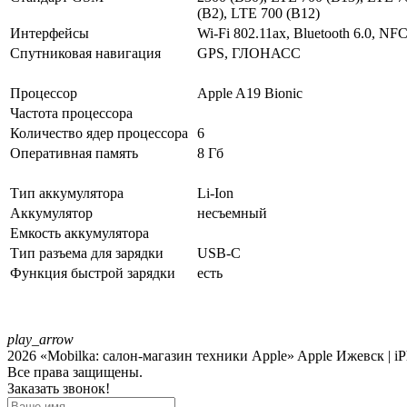
(B2), LTE 700 (B12)
Интерфейсы
Wi-Fi 802.11ax, Bluetooth 6.0, NF
Спутниковая навигация
GPS, ГЛОНАСС
Процессор
Apple A19 Bionic
Частота процессора
Количество ядер процессора
6
Оперативная память
8 Гб
Тип аккумулятора
Li-Ion
Аккумулятор
несъемный
Емкость аккумулятора
Тип разъема для зарядки
USB-C
Функция быстрой зарядки
есть
play_arrow
2026 «Mobilka: салон-магазин техники Apple» Apple Ижевск | iPh
Все права защищены.
Заказать звонок!