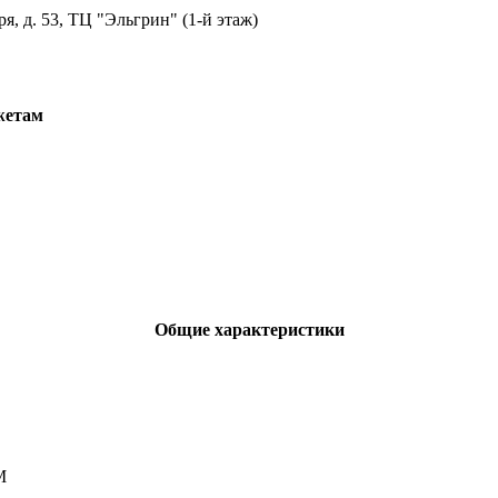
ря, д. 53, ТЦ "Эльгрин" (1-й этаж)
жетам
Общие характеристики
M