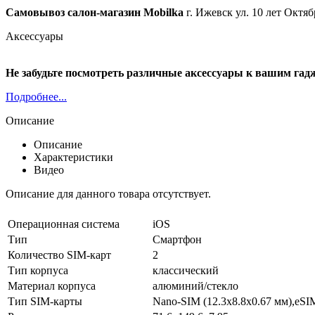
Самовывоз салон-магазин Mobilka
г. Ижевск ул. 10 лет Октяб
Аксессуары
Не забудьте посмотреть различные аксессуары к вашим гад
Подробнее...
Описание
Описание
Характеристики
Видео
Описание для данного товара отсутствует.
Операционная система
iOS
Тип
Смартфон
Количество SIM-карт
2
Тип корпуса
классический
Материал корпуса
алюминий/стекло
Тип SIM-карты
Nano-SIM (12.3x8.8x0.67 мм),eSI