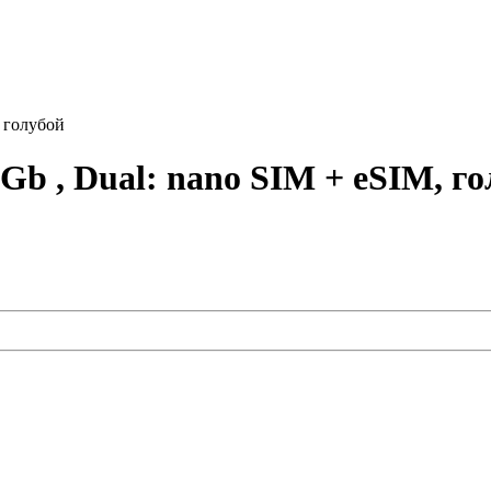
, голубой
Gb , Dual: nano SIM + eSIM, г