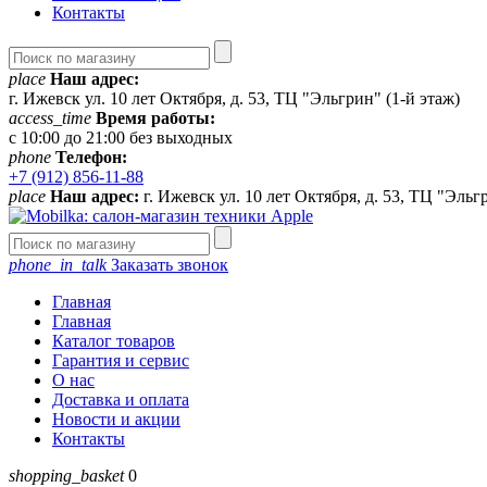
Контакты
place
Наш адрес:
г. Ижевск ул. 10 лет Октября, д. 53, ТЦ "Эльгрин" (1-й этаж)
access_time
Время работы:
с 10:00 до 21:00 без выходных
phone
Телефон:
+7 (912) 856-11-88
place
Наш адрес:
г. Ижевск ул. 10 лет Октября, д. 53, ТЦ "Эльг
phone_in_talk
Заказать звонок
Главная
Главная
Каталог товаров
Гарантия и сервис
О нас
Доставка и оплата
Новости и акции
Контакты
shopping_basket
0