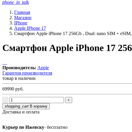
phone_in_talk
Главная
Магазин
IPhone
Apple IPhone 17
Смартфон Apple iPhone 17 256Gb , Dual: nano SIM + eSIM
Смартфон Apple iPhone 17 256
Производитель:
Apple
Гарантия производителя
товар в наличии
69990
руб.
-
+
shopping_cart
В корзину
Доставка и оплата
Курьер по Ижевску
- бесплатно