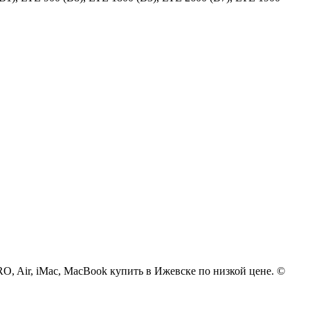
 PRO, Air, iMac, MacBook купить в Ижевске по низкой цене. ©