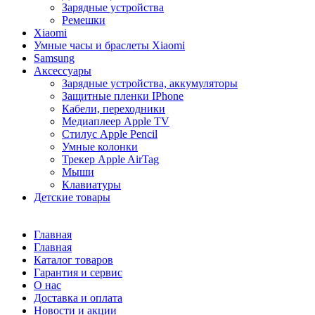
Зарядные устройства
Ремешки
Xiaomi
Умные часы и браслеты Xiaomi
Samsung
Аксессуары
Зарядные устройства, аккумуляторы
Защитные пленки IPhone
Кабели, переходники
Медиаплеер Apple TV
Стилус Apple Pencil
Умные колонки
Трекер Apple AirTag
Мыши
Клавиатуры
Детские товары
Главная
Главная
Каталог товаров
Гарантия и сервис
О нас
Доставка и оплата
Новости и акции