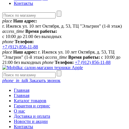
Контакты
place
Наш адрес:
г. Ижевск ул. 10 лет Октября, д. 53, ТЦ "Эльгрин" (1-й этаж)
access_time
Время работы:
с 10:00 до 21:00 без выходных
phone
Телефон:
+7 (912) 856-11-88
place
Наш адрес:
г. Ижевск ул. 10 лет Октября, д. 53, ТЦ
"Эльгрин" (1-й этаж)
access_time
Время работы:
с 10:00 до
21:00 без выходных
phone
Телефон:
+7 (912) 856-11-88
phone_in_talk
Заказать звонок
Главная
Главная
Каталог товаров
Гарантия и сервис
О нас
Доставка и оплата
Новости и акции
Контакты