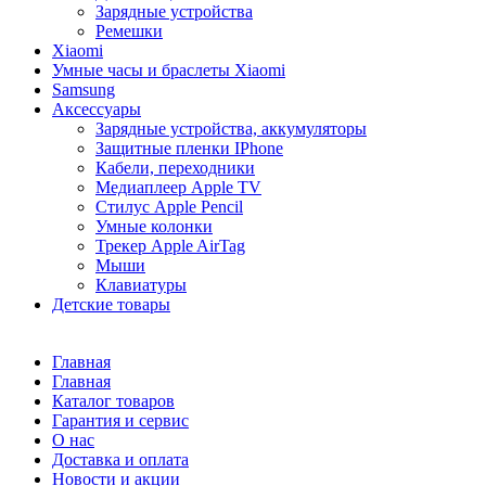
Зарядные устройства
Ремешки
Xiaomi
Умные часы и браслеты Xiaomi
Samsung
Аксессуары
Зарядные устройства, аккумуляторы
Защитные пленки IPhone
Кабели, переходники
Медиаплеер Apple TV
Стилус Apple Pencil
Умные колонки
Трекер Apple AirTag
Мыши
Клавиатуры
Детские товары
Главная
Главная
Каталог товаров
Гарантия и сервис
О нас
Доставка и оплата
Новости и акции