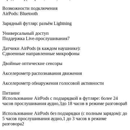
Возможности подключения
AirPods: Bluetooth
Зарядный футляр: разъём Lightning
Универсальный доступ
Поддержка Live-прослушивания7
Датчики AirPods (в каждом наушнике):
Сдвоенные направленные микрофоны
Двойные оптические сенсоры
Акселерометр распознавания движения
Акселерометр обнаружения голосовой активности
Питание
Использование AirPods с подзарядкой в футляре: более 24
часов прослушивания аудио,3до 18 часов в режиме разговора8
Использование AirPods без подзарядки (с полным зарядом): до
5 часов прослушивания аудио,1 до 3 часов в режиме
разговора2