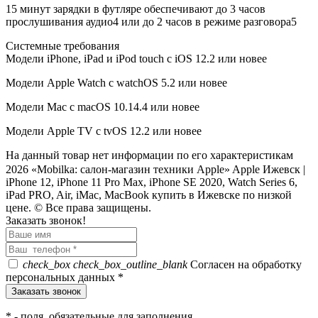
15 минут зарядки в футляре обеспечивают до 3 часов
прослушивания аудио4 или до 2 часов в режиме разговора5
Системные требования
Модели iPhone, iPad и iPod touch с iOS 12.2 или новее
Модели Apple Watch с watchOS 5.2 или новее
Модели Mac с macOS 10.14.4 или новее
Модели Apple TV с tvOS 12.2 или новее
На данный товар нет информации по его характеристикам
2026 «Mobilka: салон-магазин техники Apple» Apple Ижевск |
iPhone 12, iPhone 11 Pro Max, iPhone SE 2020, Watch Series 6,
iPad PRO, Air, iMac, MacBook купить в Ижевске по низкой
цене. © Все права защищены.
Заказать звонок!
check_box
check_box_outline_blank
Согласен на обработку
персональных данных *
*
- поля, обязательные для заполнения