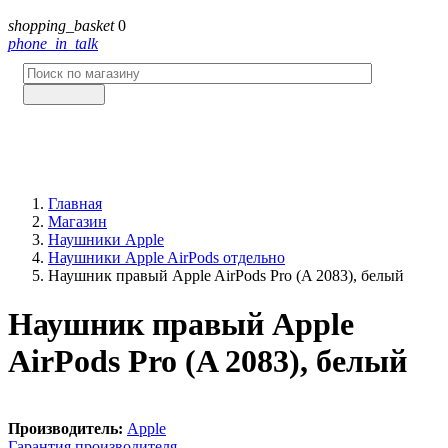
shopping_basket
0
phone_in_talk
Главная
Магазин
Наушники Apple
Наушники Apple AirPods отдельно
Наушник правый Apple AirPods Pro (A 2083), белый
Наушник правый Apple
AirPods Pro (A 2083), белый
Производитель:
Apple
Гарантия производителя