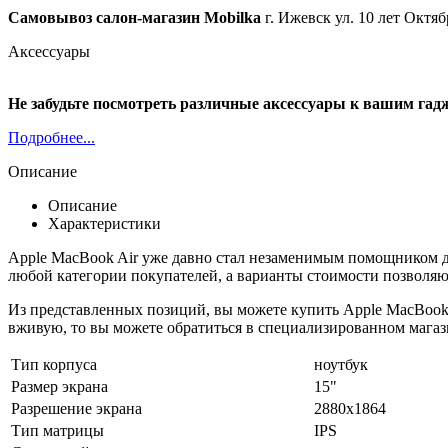
Самовывоз салон-магазин Mobilka
г. Ижевск ул. 10 лет Октяб
Аксессуары
Не забудьте посмотреть различные аксессуары к вашим гад
Подробнее...
Описание
Описание
Характеристики
Apple MacBook Air уже давно стал незаменимым помощником дл
любой категории покупателей, а варианты стоимости позволя
Из представленных позиций, вы можете купить Apple MacBook A
вживую, то вы можете обратиться в специализированном магазин
Тип корпуса
ноутбук
Размер экрана
15"
Разрешение экрана
2880x1864
Тип матрицы
IPS