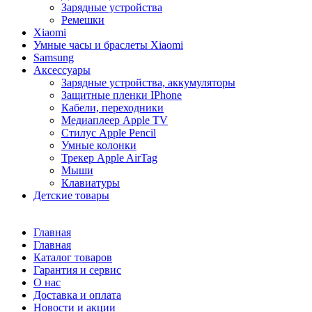
Зарядные устройства
Ремешки
Xiaomi
Умные часы и браслеты Xiaomi
Samsung
Аксессуары
Зарядные устройства, аккумуляторы
Защитные пленки IPhone
Кабели, переходники
Медиаплеер Apple TV
Стилус Apple Pencil
Умные колонки
Трекер Apple AirTag
Мыши
Клавиатуры
Детские товары
Главная
Главная
Каталог товаров
Гарантия и сервис
О нас
Доставка и оплата
Новости и акции