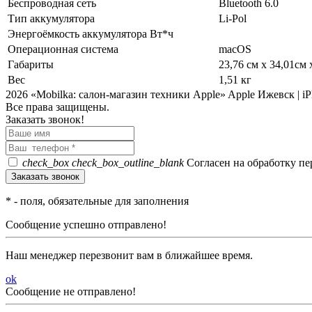
Беспроводная сеть
Bluetooth 6.0
Тип аккумулятора
Li-Pol
Энергоёмкость аккумулятора Вт*ч
Операционная система
macOS
Габариты
23,76 см x 34,01см 
Вес
1,51 кг
2026 «Mobilka: салон-магазин техники Apple» Apple Ижевск | iPh
Все права защищены.
Заказать звонок!
check_box
check_box_outline_blank
Согласен на обработку п
*
- поля, обязательные для заполнения
Сообщение успешно отправлено!
Наш менеджер перезвонит вам в ближайшее время.
ok
Сообщение не отправлено!