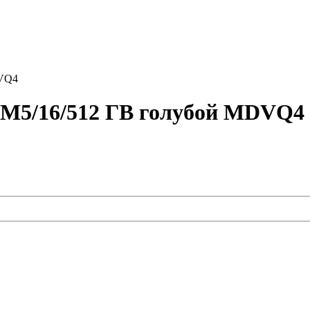
DVQ4
 M5/16/512 ГB голубой MDVQ4