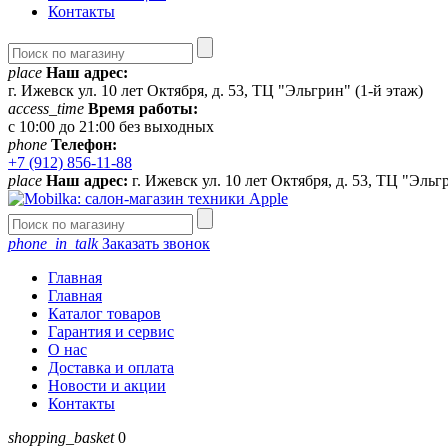
Контакты
place
Наш адрес:
г. Ижевск ул. 10 лет Октября, д. 53, ТЦ "Эльгрин" (1-й этаж)
access_time
Время работы:
с 10:00 до 21:00 без выходных
phone
Телефон:
+7 (912) 856-11-88
place
Наш адрес:
г. Ижевск ул. 10 лет Октября, д. 53, ТЦ "Эльг
phone_in_talk
Заказать звонок
Главная
Главная
Каталог товаров
Гарантия и сервис
О нас
Доставка и оплата
Новости и акции
Контакты
shopping_basket
0