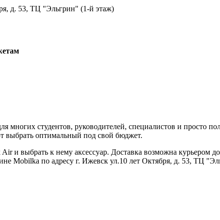
ря, д. 53, ТЦ "Эльгрин" (1-й этаж)
жетам
я многих студентов, руководителей, специалистов и просто по
ют выбрать оптимальный под свой бюджет.
ir и выбрать к нему аксессуар. Доставка возможна курьером до
е Mobilka по адресу г. Ижевск ул.10 лет Октября, д. 53, ТЦ "Эл