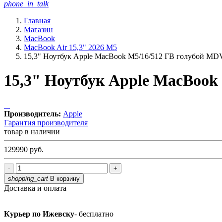
phone_in_talk
Главная
Магазин
MacBook
MacBook Air 15,3" 2026 M5
15,3" Ноутбук Apple MacBook M5/16/512 ГB голубой M
15,3" Ноутбук Apple MacBook
Производитель:
Apple
Гарантия производителя
товар в наличии
129990
руб.
-
+
shopping_cart
В корзину
Доставка и оплата
Курьер по Ижевску
- бесплатно