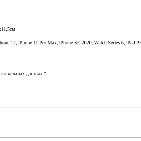
x11,5см
one 12, iPhone 11 Pro Max, iPhone SE 2020, Watch Series 6, iPad
ерсональных данных *