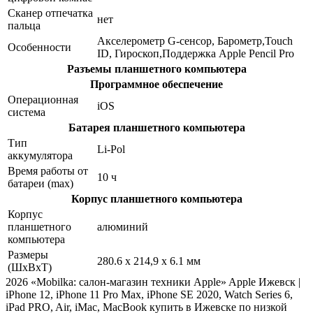
Сканер отпечатка
нет
пальца
Акселерометр G-сенсор, Барометр,Touch
Особенности
ID, Гироскоп,Поддержка Apple Pencil Pro
Разъемы планшетного компьютера
Программное обеспечение
Операционная
iOS
система
Батарея планшетного компьютера
Тип
Li-Pol
аккумулятора
Время работы от
10 ч
батареи (max)
Корпус планшетного компьютера
Корпус
планшетного
алюминий
компьютера
Размеры
280.6 х 214,9 х 6.1 мм
(ШхВхТ)
2026 «Mobilka: салон-магазин техники Apple» Apple Ижевск |
iPhone 12, iPhone 11 Pro Max, iPhone SE 2020, Watch Series 6,
iPad PRO, Air, iMac, MacBook купить в Ижевске по низкой