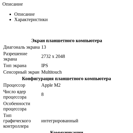
Описание
Описание
Характеристики
Экран планшетного компьютера
Диагональ экрана
13
Разрешение
2732 x 2048
экрана
Тип экрана
IPS
Сенсорный экран
Multitouch
Конфигурация планшетного компьютера
Процессор
Apple M2
Число ядер
8
процессора
Особенности
процессора
Тип
графического
интегрированный
контроллера
Коммуникации